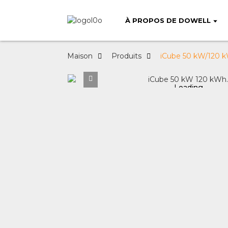
À PROPOS DE DOWELL
Maison
Produits
iCube 50 kW/120 kW
Loading...
Loading...