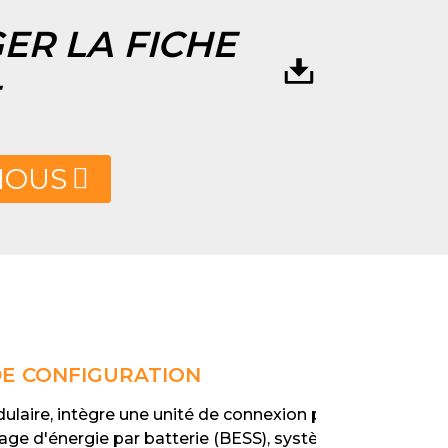
ER LA FICHE
NOUS
 DE CONFIGURATION
aire, intègre une unité de connexion pour
ge d'énergie par batterie (BESS), système