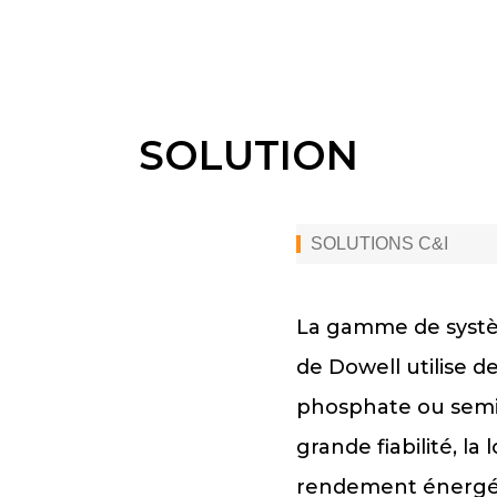
SOLUTION
SOLUTIONS C&I
La gamme de systè
de Dowell utilise de
phosphate ou semi-
grande fiabilité, la
rendement énergét