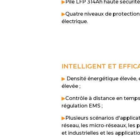
▶
Pile LFP 314Ah haute sécurité 
▶
Quatre niveaux de protection 
électrique.
INTELLIGENT ET EFFIC
▶
Densité énergétique élevée, 
élevée ;
▶
Contrôle à distance en temps 
régulation EMS ;
▶
Plusieurs scénarios d'applica
réseau, les micro-réseaux, les
et industrielles et les applicati