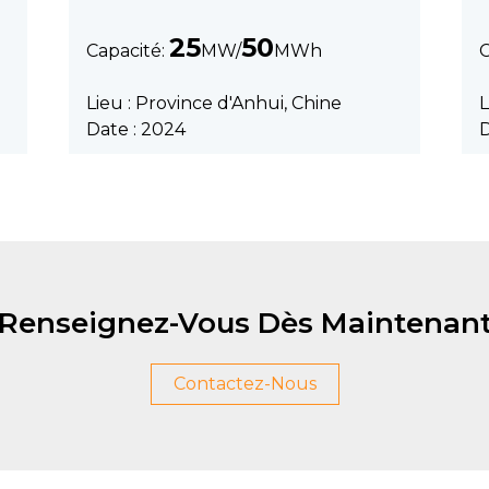
25
50
Capacité:
MW/
MWh
C
Lieu : Province d'Anhui, Chine
L
Date : 2024
D
Renseignez-Vous Dès Maintenan
Contactez-Nous