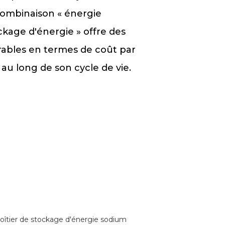
 combinaison « énergie
ckage d'énergie » offre des
ables en termes de coût par
au long de son cycle de vie.