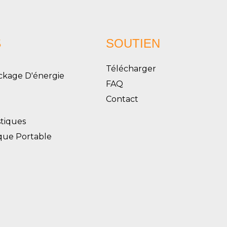
S
SOUTIEN
Télécharger
ckage D'énergie
FAQ
Contact
tiques
ique Portable