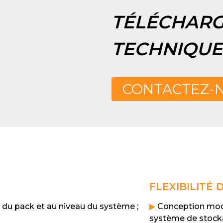
TÉLÉCHARG
TECHNIQUE
CONTACTEZ-
FLEXIBILITÉ
 du pack et au niveau du système ;
▶
Conception modul
système de stocka