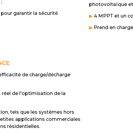
;
photovoltaïque et 
pour garantir la sécurité
▶
4 MPPT et un cou
▶
Prend en charge 
ACE
efficacité de charge/décharge
réel de l'optimisation de la
tion, tels que les systèmes hors
 petites applications commerciales
ons résidentielles.