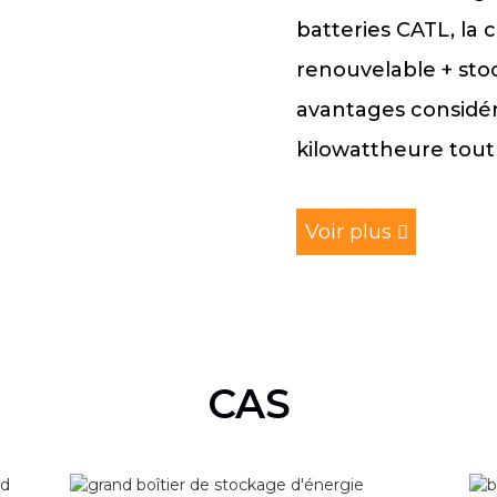
batteries CATL, la
renouvelable + sto
avantages considér
kilowattheure tout 
Voir plus
CAS