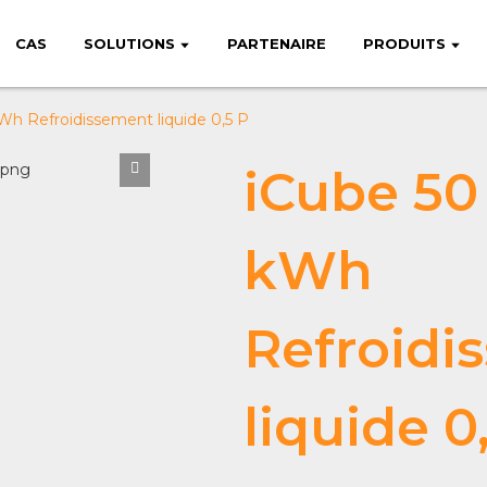
CAS
SOLUTIONS
PARTENAIRE
PRODUITS
h Refroidissement liquide 0,5 P
iCube 50
kWh
Refroidi
liquide 0