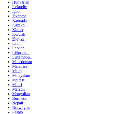
Hungarian
Icelandic
Igbo
Javanese
Kannada
Kazakh
Khmer
Kurdish
Kyrgyz
Latin
Latvian
Lithuanian
Luxembou..
Macedonian
Malagasy
Malay
Malayalam
Maltese
Maori
Marathi
Mongolian
Burmese
Nepali
Norwegian
Pashto