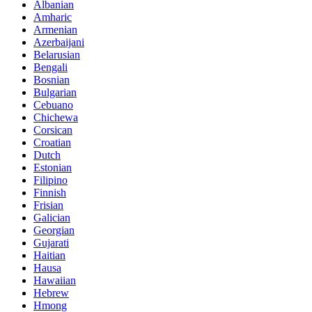
Albanian
Amharic
Armenian
Azerbaijani
Belarusian
Bengali
Bosnian
Bulgarian
Cebuano
Chichewa
Corsican
Croatian
Dutch
Estonian
Filipino
Finnish
Frisian
Galician
Georgian
Gujarati
Haitian
Hausa
Hawaiian
Hebrew
Hmong