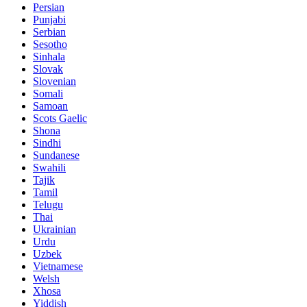
Persian
Punjabi
Serbian
Sesotho
Sinhala
Slovak
Slovenian
Somali
Samoan
Scots Gaelic
Shona
Sindhi
Sundanese
Swahili
Tajik
Tamil
Telugu
Thai
Ukrainian
Urdu
Uzbek
Vietnamese
Welsh
Xhosa
Yiddish