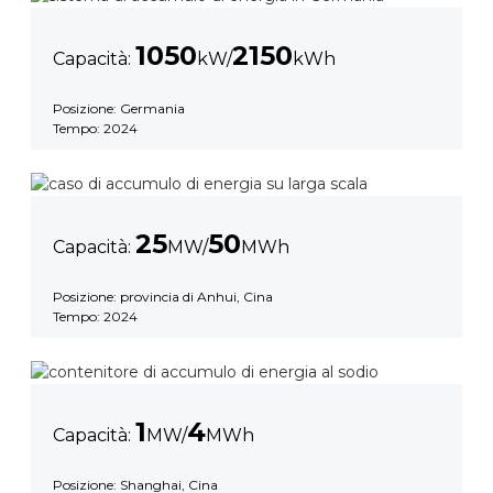
1050
2150
Capacità:
kW/
kWh
Posizione: Germania
Tempo: 2024
25
50
Capacità:
MW/
MWh
Posizione: provincia di Anhui, Cina
Tempo: 2024
1
4
Capacità:
MW/
MWh
Posizione: Shanghai, Cina