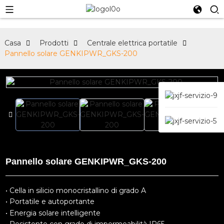
Casa
Prodotti
Centrale elettrica portatile
Pannello solare GENKIPWR_GKS-200
Pannello solare GENKIPWR_GKS-200
• Cella in silicio monocristallino di grado A
• Portatile e autoportante
• Energia solare intelligente