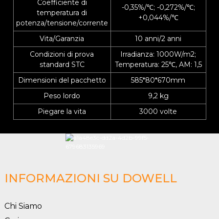
Coefficiente di
-0,35%/℃; -0,272%/℃;
temperatura di
+0,044%/℃
potenza/tensione/corrente
Vita/Garanzia
10 anni/2 anni
Condizioni di prova
Irradianza: 1000W/m2;
standard STC
Temperatura: 25℃, AM: 1,5
Dimensioni del pacchetto
585*80*670mm
Peso lordo
9,2 kg
Piegare la vita
3000 volte
INFORMAZIONI SU DOWELL
Chi Siamo