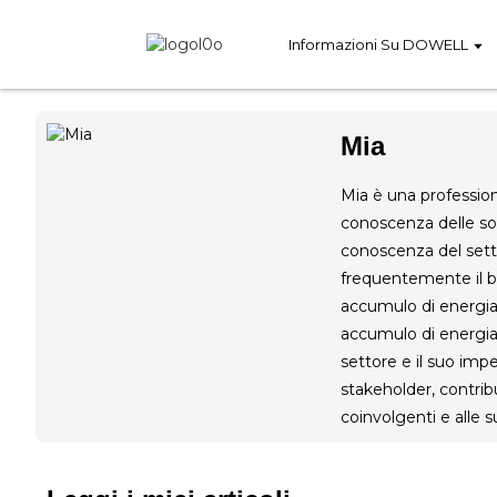
Informazioni Su DOWELL
Mia
Mia è una professio
conoscenza delle sol
conoscenza del settor
frequentemente il bl
accumulo di energia,
accumulo di energia a
settore e il suo im
stakeholder, contri
coinvolgenti e alle s