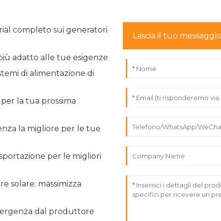
ial completo sui generatori
Lascia il tuo messaggi
iù adatto alle tue esigenze
istemi di alimentazione di
 per la tua prossima
nza la migliore per le tue
portazione per le migliori
ore solare: massimizza
 emergenza dal produttore