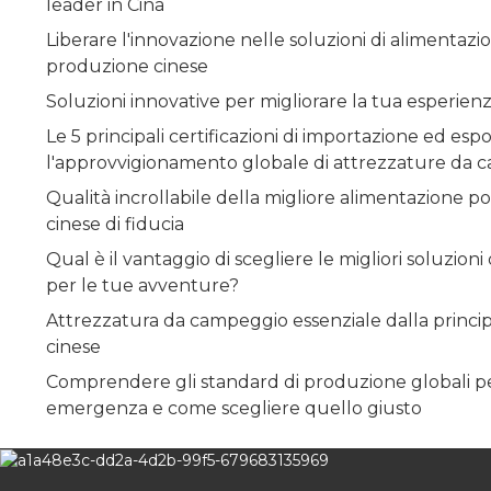
leader in Cina
Liberare l'innovazione nelle soluzioni di alimentazi
produzione cinese
Soluzioni innovative per migliorare la tua esperienza
Le 5 principali certificazioni di importazione ed es
l'approvvigionamento globale di attrezzature da
Qualità incrollabile della migliore alimentazione p
cinese di fiducia
Qual è il vantaggio di scegliere le migliori soluzioni
per le tue avventure?
Attrezzatura da campeggio essenziale dalla princip
cinese
Comprendere gli standard di produzione globali per 
emergenza e come scegliere quello giusto