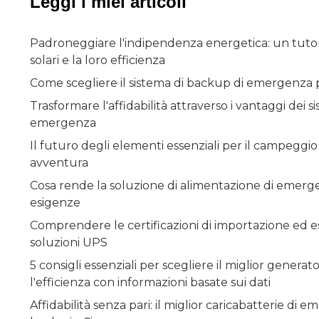
Leggi i miei articoli
Padroneggiare l'indipendenza energetica: un tutor
solari e la loro efficienza
Come scegliere il sistema di backup di emergenza p
Trasformare l'affidabilità attraverso i vantaggi dei s
emergenza
Il futuro degli elementi essenziali per il campeggio
avventura
Cosa rende la soluzione di alimentazione di emerge
esigenze
Comprendere le certificazioni di importazione ed es
soluzioni UPS
5 consigli essenziali per scegliere il miglior generat
l'efficienza con informazioni basate sui dati
Affidabilità senza pari: il miglior caricabatterie di