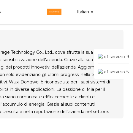
Italian
CONTATTACI
ge Technology Co., Ltd., dove sfrutta la sua vasta
sensibilizzazione dell'azienda. Grazie alla sua profonda
ggi dei prodotti innovativi dell'azienda. Aggiorna
n solo evidenziano gli ultimi progressi nella tecnologia di
ivi. Wuxi Dongwei è riconosciuta per i suoi sistemi di
lità in diverse applicazioni. La passione di Mia per il
da siano comunicate efficacemente a clienti e
accumulo di energia. Grazie ai suoi contenuti
 crescita e nella reputazione dell'azienda nel settore.