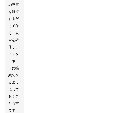
の充電
を維持
するだ
けでな
く、安
全を確
保し、
インタ
ーネッ
トに接
続でき
るよう
にして
おくこ
とも重
要で