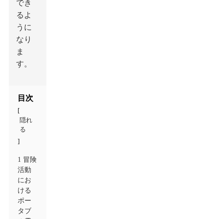
でき
るよ
うに
なり
ま
す。
目次
[
隠れ
る
]
1 冒険
活動
にお
ける
ポー
タブ