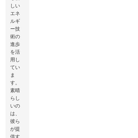
しい
エネ
ルギ
ー技
術の
進歩
を活
用し
てい
ま
す。
素晴
らし
いの
は、
彼ら
が提
供す