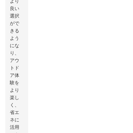
より
良い
選択
がで
きる
よう
にな
り、
アウ
トド
ア体
験を
より
楽し
く、
省エ
ネに
活用