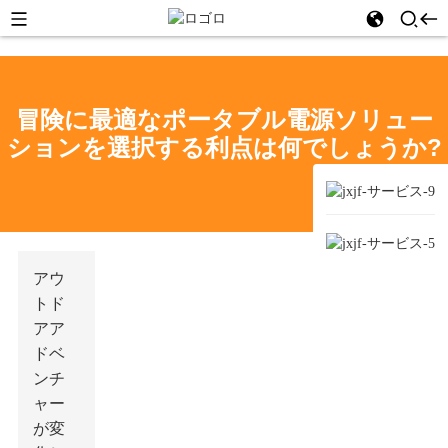
冒険に最適なポータブル電源ソリュー
ションを選択する利点は何でしょうか?
アウ
トド
アア
ドベ
ンチ
ャー
が変