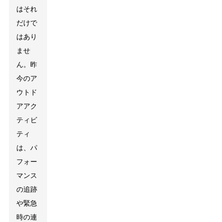
はそれ
だけで
はあり
ませ
ん。昨
今のア
ウトド
アアク
ティビ
ティ
は、パ
フォー
マンス
の追跡
や緊急
時の連