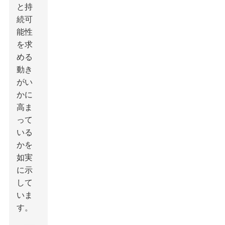
と持
続可
能性
を求
める
動き
がい
かに
高ま
って
いる
かを
如実
に示
して
いま
す。