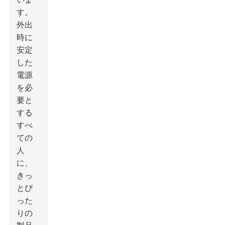
す。
外出
時に
安定
した
電源
を必
要と
する
すべ
ての
人
に、
きっ
とぴ
った
りの