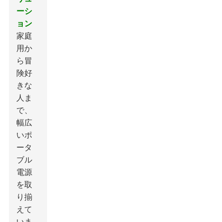
ーシ
ョン
家庭
用か
ら冒
険好
きな
人ま
で、
幅広
いポ
ータ
ブル
電源
を取
り揃
えて
いま