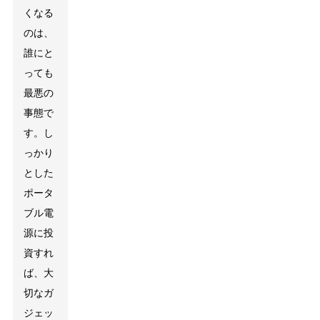
くなる
のは、
誰にと
っても
最悪の
事態で
す。し
っかり
とした
ポータ
ブル電
源に投
資すれ
ば、大
切なガ
ジェッ