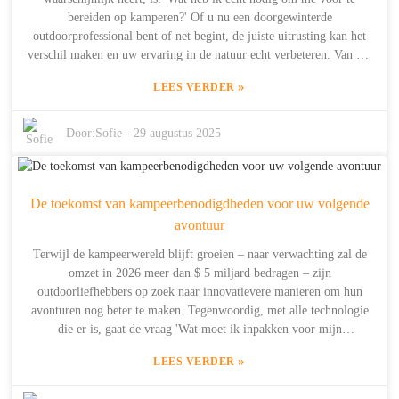
bereiden op kamperen?' Of u nu een doorgewinterde
outdoorprofessional bent of net begint, de juiste uitrusting kan het
verschil maken en uw ervaring in de natuur echt verbeteren. Van het
kiezen van de perfecte tent tot essentiële zaken zoals kookgerei en
»
LEES VERDER
noodstroombronnen, elke kleine beslissing beïnvloedt hoeveel u van
uw tijd buiten geniet. Bij Shanghai Dowell Technology Co. Ltd.
begrijpen we hoe belangrijk betrouwbare energieopslag is wanneer u
Door:
Sofie
-
29 augustus 2025
zich in de wildernis bevindt. Sinds 2014 zijn we toegewijd aan het
creëren van slimme energieoplossingen voor woningen en flexibele
energiegebruiksscenario's. Met onze uitgebreide ervaring in R&D en
De toekomst van kampeerbenodigdheden voor uw volgende
de productie van energieopslagproducten is het ons doel om
kampeerders te voorzien van de juiste tools, zodat ze het meeste uit
avontuur
hun outdooravonturen kunnen halen. Deze gids gaat over de
Terwijl de kampeerwereld blijft groeien – naar verwachting zal de
onmisbare kampeeruitrusting om ervoor te zorgen dat uw volgende
omzet in 2026 meer dan $ 5 miljard bedragen – zijn
reis niet alleen leuk, maar ook onvergetelijk wordt.
outdoorliefhebbers op zoek naar innovatievere manieren om hun
avonturen nog beter te maken. Tegenwoordig, met alle technologie
die er is, gaat de vraag 'Wat moet ik inpakken voor mijn
kampeertrip?' niet langer alleen over de gebruikelijke uitrusting.
»
LEES VERDER
Mensen kijken ook naar slimme energieoplossingen die hun
outdoorervaring echt kunnen verbeteren. Neem bijvoorbeeld