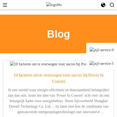
Blog
10 factoren om te overwegen voor succes bij Power In
Concert
In een wereld waar energie-efficiëntie en duurzaamheid belangrijker
zijn dan ooit, komt het idee van 'Power In Concert' echt over als een
belangrijk kader voor energiebeheer. Neem bijvoorbeeld Shanghai
Dowell Technology Co. Ltd. – zij laten zien hoe de combinatie van
geavanceerde energieopslagtechnologie met innovatieve