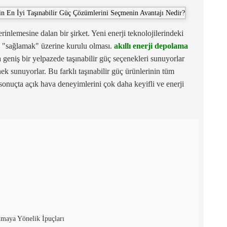
inlemesine dalan bir şirket. Yeni enerji teknolojilerindeki
yin "sağlamak" üzerine kurulu olması.
akıllı enerji depolama
geniş bir yelpazede taşınabilir güç seçenekleri sunuyorlar
ek sunuyorlar. Bu farklı taşınabilir güç ürünlerinin tüm
 sonuçta açık hava deneyimlerini çok daha keyifli ve enerji
nmaya Yönelik İpuçları