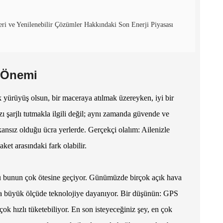
eri ve Yenilenebilir Çözümler Hakkındaki Son Enerji Piyasası
n Önemi
lık yürüyüş olsun, bir maceraya atılmak üzereyken, iyi bir
ı şarjlı tutmakla ilgili değil; aynı zamanda güvende ve
mkansız olduğu ücra yerlerde. Gerçekçi olalım: Ailenizle
ket arasındaki fark olabilir.
rolü bunun çok ötesine geçiyor. Günümüzde birçok açık hava
rda büyük ölçüde teknolojiye dayanıyor. Bir düşünün: GPS
çok hızlı tüketebiliyor. En son isteyeceğiniz şey, en çok