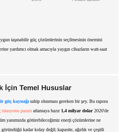
uygun taşınabilir güç çözümlerinin seçilmesinin önemini
lerine yardımcı olmak amacıyla yaygın cihazların watt-saat
 İçin Temel Hususlar
lir güç kaynağı
sahip olunması gereken bir şey. Bu rapora
ç istasyonu pazarı
atlamaya hazır
1,4 milyar dolar
2020'de
im yanımızda götürebileceğimiz enerji çözümlerine ne
ründüğü kadar kolay değil; kapasite, ağırlık ve çeşitli