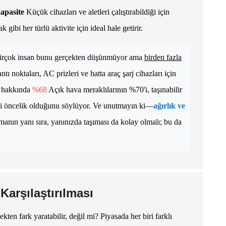
apasite
Küçük cihazları ve aletleri çalıştırabildiği için
ibi her türlü aktivite için ideal hale getirir.
Birçok insan bunu gerçekten düşünmüyor ama
birden fazla
oktaları, AC prizleri ve hatta araç şarj cihazları için
, hakkında
%68
Açık hava meraklılarının %70'i, taşınabilir
mli öncelik olduğunu söylüyor. Ve unutmayın ki—
ağırlık ve
manın yanı sıra, yanınızda taşıması da kolay olmalı; bu da
Karşılaştırılması
kten fark yaratabilir, değil mi? Piyasada her biri farklı