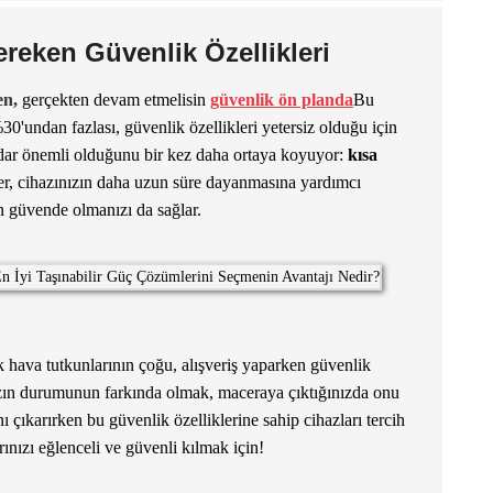
reken Güvenlik Özellikleri
en,
gerçekten devam etmelisin
güvenlik ön planda
Bu
30'undan fazlası, güvenlik özellikleri yetersiz olduğu için
kadar önemli olduğunu bir kez daha ortaya koyuyor:
kısa
er, cihazınızın daha uzun süre dayanmasına yardımcı
n güvende olmanızı da sağlar.
 hava tutkunlarının çoğu, alışveriş yaparken güvenlik
nızın durumunun farkında olmak, maceraya çıktığınızda onu
ı çıkarırken bu güvenlik özelliklerine sahip cihazları tercih
ınızı eğlenceli ve güvenli kılmak için!