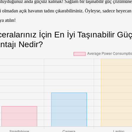
 duyduğunuz anda güçsüz kalmak! Sağlam bir taşınabilir güç çözümüne y
i olmadan açık havanın tadını çıkarabilirsiniz. Öyleyse, sadece heyecan 
a atılın!
eralarınız İçin En İyi Taşınabilir G
ntajı Nedir?