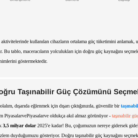
aktivitelerinde kullanılan cihazların ortalama güç tüketimini anlamak, 
r. Bu tablo, maceracıların yolculukları için doğru güç kaynağını seçme
nimlerini göstermektedir.
oğru Taşınabilir Güç Çözümünü Seçmek
olalım, dışarıda eğlenmek için dışarı çıktığınızda, güvenilir bir
taşınabi
dım
PiyasalarvePiyasalar
ve oldukça akıl almaz görünüyor -
taşınabilir gü
ık
3,5 milyar dolar
2025'e kadar! Bu, çoğumuzun nereye gidersek gidel
zlem duyduğumuzu gösteriyor. Doğru taşınabilir güç kaynağını seçmek gö