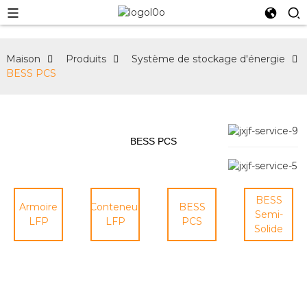
Maison
Produits
Système de stockage d'énergie
BESS PCS
BESS PCS
BESS
Armoire
Conteneur
BESS
Semi-
LFP
LFP
PCS
Solide