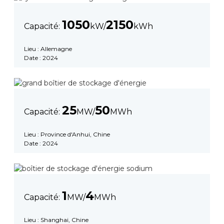
1050
2150
Capacité:
kW/
kWh
Lieu : Allemagne
Date : 2024
25
50
Capacité:
MW/
MWh
Lieu : Province d'Anhui, Chine
Date : 2024
1
4
Capacité:
MW/
MWh
Lieu : Shanghai, Chine