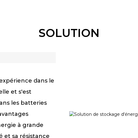
SOLUTION
'expérience dans le
le et s'est
ans les batteries
 avantages
nergie à grande
é et sa résistance