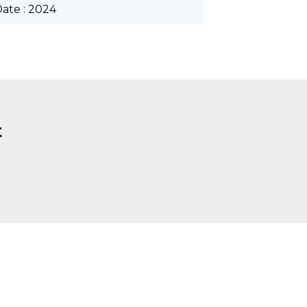
ate : 2024
t