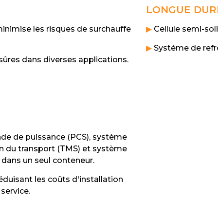
LONGUE DURÉ
inimise les risques de surchauffe
▶
Cellule semi-sol
▶
Système de refro
sûres dans diverses applications.
e de puissance (PCS), système
on du transport (TMS) et système
 dans un seul conteneur.
duisant les coûts d'installation
service.