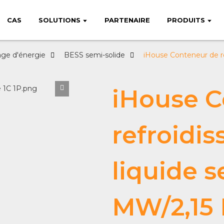
CAS
SOLUTIONS
PARTENAIRE
PRODUITS
ge d'énergie
BESS semi-solide
iHouse Conteneur de re
iHouse C
refroidi
liquide s
MW/2,15