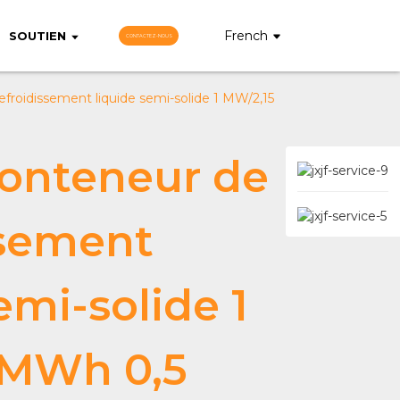
French
SOUTIEN
CONTACTEZ-NOUS
froidissement liquide semi-solide 1 MW/2,15
onteneur de
ssement
emi-solide 1
 MWh 0,5