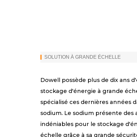
SOLUTION À GRANDE ÉCHELLE
Dowell possède plus de dix ans d
stockage d'énergie à grande échel
spécialisé ces dernières années d
sodium. Le sodium présente des
indéniables pour le stockage d'é
échelle grâce à sa grande sécurit