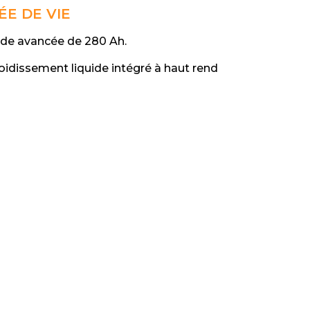
E DE VIE
ide avancée de 280 Ah.
idissement liquide intégré à haut rendement.