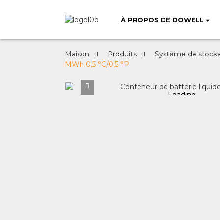
À PROPOS DE DOWELL
Maison
Produits
Système de stocka
MWh 0,5 °C/0,5 °P
Loading...
Loading...