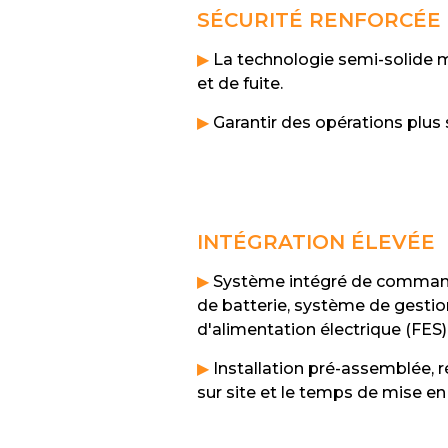
SÉCURITÉ RENFORCÉE
▶
La technologie semi-solide m
et de fuite.
▶
Garantir des opérations plus 
INTÉGRATION ÉLEVÉE
▶
Système intégré de command
de batterie, système de gesti
d'alimentation électrique (FES)
▶
Installation pré-assemblée, ré
sur site et le temps de mise en 