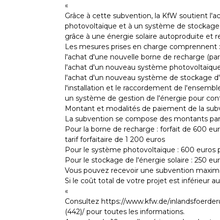
«
Grâce à cette subvention, la KfW soutient l'a
photovoltaïque et à un système de stockage d
grâce à une énergie solaire autoproduite et
Les mesures prises en charge comprennent 
l'achat d'une nouvelle borne de recharge (pa
l'achat d'un nouveau système photovoltaïque 
l'achat d'un nouveau système de stockage d'é
l'installation et le raccordement de l'ensembl
un système de gestion de l'énergie pour con
Montant et modalités de paiement de la sub
La subvention se compose des montants parti
Pour la borne de recharge : forfait de 600 eu
tarif forfaitaire de 1 200 euros
Pour le système photovoltaïque : 600 euro
Pour le stockage de l'énergie solaire : 250 
Vous pouvez recevoir une subvention maximal
Si le coût total de votre projet est inférieu
«
Consultez https://www.kfw.de/inlandsfoer
(442)/ pour toutes les informations.