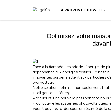
À PROPOS DE DOWELL
Optimisez votre maison
davant
Face à la flambée des prix de l'énergie, de plu
dépendance aux énergies fossiles. Le besoin 
innovantes qui permettent aux particuliers d'i
prometteur.
Notre solution optimise non seulement l'aut
intelligente de l'énergie.
Par ailleurs, une nouvelle passionnante nous
», qui couvre les systèmes photovoltaïques, l
Vous trouverez ci-dessous un résumé de la sub