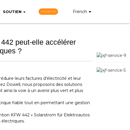
French
SOUTIEN
CONTACTEZ-NOUS
442 peut-elle accélérer
iques ?
éduire leurs factures d'électricité et leur
Chez Dowell, nous proposons des solutions
ainsi la voie à un avenir plus vert et plus
rique fiable tout en permettant une gestion
ention KFW 442 « Solarstrom für Elektroautos
 électriques.