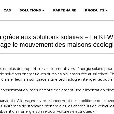
CAS
SOLUTIONS
PARTENAIRE
PRODUITS
 grâce aux solutions solaires – La KFW 
age le mouvement des maisons écolog
s en plus de propriétaires se tournent vers l'énergie solaire pour r
de solutions énergétiques durables n'a jamais été aussi criant. 
lluminer leur maison grâce à une technologie intelligente, ouvrant 
oconsommation, mais garantit également une alimentation élect
 parvient d'Allemagne avec le lancement de la politique de subv
es systèmes de stockage d'énergie et les chargeurs de véhicules
vention « Énergie solaire pour voitures électriques » :