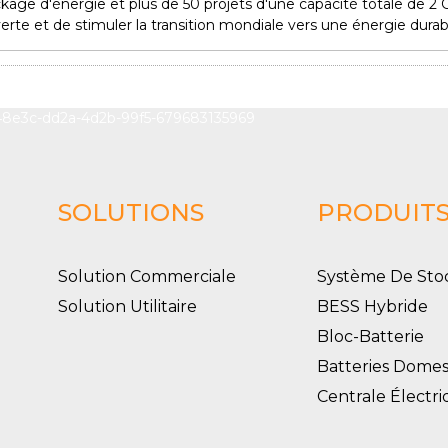
ckage d'énergie et plus de 50 projets d'une capacité totale de 2
erte et de stimuler la transition mondiale vers une énergie durabl
SOLUTIONS
PRODUIT
Solution Commerciale
Système De Sto
Solution Utilitaire
BESS Hybride
Bloc-Batterie
Batteries Domes
Centrale Électr