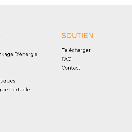
S
SOUTIEN
Télécharger
ckage D'énergie
FAQ
Contact
tiques
ique Portable