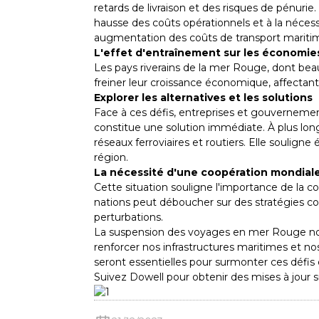
retards de livraison et des risques de pénuri
hausse des coûts opérationnels et à la nécessi
augmentation des coûts de transport maritim
L'effet d'entraînement sur les économie
Les pays riverains de la mer Rouge, dont b
freiner leur croissance économique, affectant l
Explorer les alternatives et les solutions
Face à ces défis, entreprises et gouvernemen
constitue une solution immédiate. À plus long 
réseaux ferroviaires et routiers. Elle souligne
région.
La nécessité d'une coopération mondial
Cette situation souligne l'importance de la c
nations peut déboucher sur des stratégies c
perturbations.
La suspension des voyages en mer Rouge nous
renforcer nos infrastructures maritimes et nos
seront essentielles pour surmonter ces défis 
Suivez Dowell pour obtenir des mises à jour sur