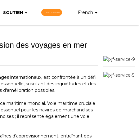
French
SOUTIEN
CONTACTEZ-NOUS
ension des voyages en mer
ges internationaux, est confrontée à un défi
essentielle, suscitant des inquiétudes et des
 d'amélioration possibles.
rce maritime mondial. Voie maritime cruciale
n essentiel pour les navires de marchandises
ndises ; il représente également une voie
aînes d'approvisionnement, entraînant des