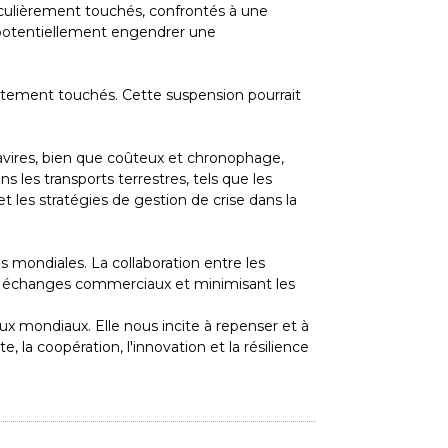
ticulièrement touchés, confrontés à une
it potentiellement engendrer une
tement touchés. Cette suspension pourrait
avires, bien que coûteux et chronophage,
 les transports terrestres, tels que les
et les stratégies de gestion de crise dans la
s mondiales. La collaboration entre les
es échanges commerciaux et minimisant les
 mondiaux. Elle nous incite à repenser et à
 la coopération, l'innovation et la résilience