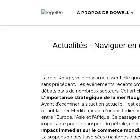
À PROPOS DE DOWELL
Actualités - Naviguer en
La mer Rouge, voie maritime essentielle qui 
sans précédent. Les événements récents ont en
débats dans de nombreux secteurs. Cet article
L'importance stratégique de la mer Rou
Avant d'examiner la situation actuelle, il e
reliant la mer Méditerranée à l'océan Indien 
entre l'Europe, l'Asie et l'Afrique. Ce pass
importante pour le transport du pétrole, ce q
Impact immédiat sur le commerce mondi
La suspension des traversées maritimes a de