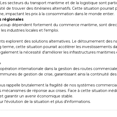
e. Les secteurs du transport maritime et de la logistique sont par
té de trouver des itinéraires alternatifs. Cette situation pourra
e, impactant les prix à la consommation dans le monde entier.
s régionales
eaucoup dépendent fortement du commerce maritime, sont direc
es industries locales et l'emploi.
ts explorent des solutions alternatives. Le détournement des n
terme, cette situation pourrait accélérer les investissements dans
 également la nécessité d'améliorer les infrastructures maritimes 
e
oopération internationale dans la gestion des routes commerciale
ommunes de gestion de crise, garantissant ainsi la continuité d
 rappelle brutalement la fragilité de nos systèmes commerciaux
 mécanismes de réponse aux crises. Face à cette situation inédite,
et garantir un avenir économique stable.
 l'évolution de la situation et plus d'informations.