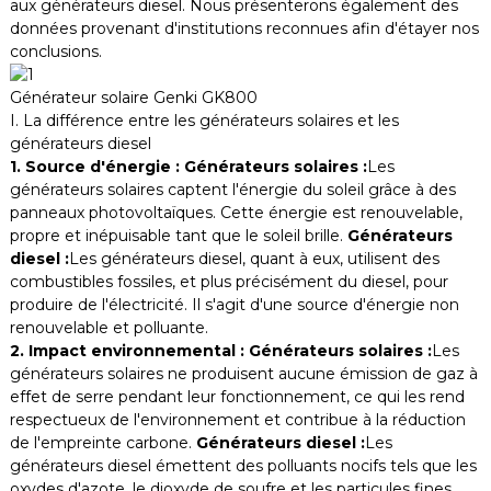
aux générateurs diesel. Nous présenterons également des
données provenant d'institutions reconnues afin d'étayer nos
conclusions.
Générateur solaire Genki GK800
I. La différence entre les générateurs solaires et les
générateurs diesel
1. Source d'énergie : Générateurs solaires :
Les
générateurs solaires captent l'énergie du soleil grâce à des
panneaux photovoltaïques. Cette énergie est renouvelable,
propre et inépuisable tant que le soleil brille.
Générateurs
diesel :
Les générateurs diesel, quant à eux, utilisent des
combustibles fossiles, et plus précisément du diesel, pour
produire de l'électricité. Il s'agit d'une source d'énergie non
renouvelable et polluante.
2. Impact environnemental : Générateurs solaires :
Les
générateurs solaires ne produisent aucune émission de gaz à
effet de serre pendant leur fonctionnement, ce qui les rend
respectueux de l'environnement et contribue à la réduction
de l'empreinte carbone.
Générateurs diesel :
Les
générateurs diesel émettent des polluants nocifs tels que les
oxydes d'azote, le dioxyde de soufre et les particules fines,