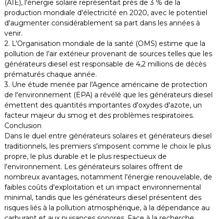
(AIE), l'énergie solaire représentait près de 3 % de la
production mondiale d'électricité en 2020, avec le potentiel
d'augmenter considérablement sa part dans les années à
venir.
2. L’Organisation mondiale de la santé (OMS) estime que la
pollution de l’air extérieur provenant de sources telles que les
générateurs diesel est responsable de 4,2 millions de décès
prématurés chaque année.
3. Une étude menée par l'Agence américaine de protection
de l'environnement (EPA) a révélé que les générateurs diesel
émettent des quantités importantes d'oxydes d'azote, un
facteur majeur du smog et des problèmes respiratoires.
Conclusion
Dans le duel entre générateurs solaires et générateurs diesel
traditionnels, les premiers s'imposent comme le choix le plus
propre, le plus durable et le plus respectueux de
l'environnement. Les générateurs solaires offrent de
nombreux avantages, notamment l'énergie renouvelable, de
faibles coûts d'exploitation et un impact environnemental
minimal, tandis que les générateurs diesel présentent des
risques liés à la pollution atmosphérique, à la dépendance au
carburant et aux nuisances sonores. Face à la recherche