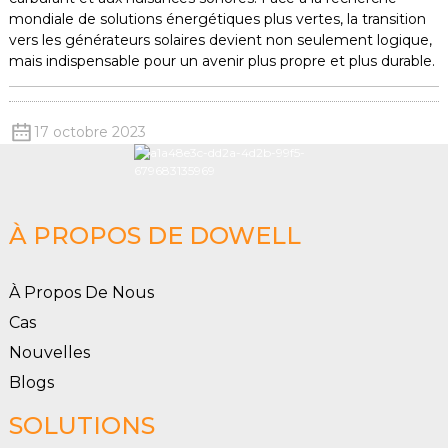
mondiale de solutions énergétiques plus vertes, la transition
vers les générateurs solaires devient non seulement logique,
mais indispensable pour un avenir plus propre et plus durable.
17 octobre 2023
À PROPOS DE DOWELL
À Propos De Nous
Cas
Nouvelles
Blogs
SOLUTIONS