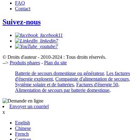
FAQ
Contact
Suivez-nous
© Droits d'auteur - 2010-2024 : Tous droits réservés.
-->
Produits phares
-
Plan du site
Batterie de secours domestique ou générateur
,
Les factures
d'énergie explosent
,
Compagnie d'alimentation de secours
,
Système solaire et de batteries
,
Factures d'énergie 50
,
Alimentation de secours par batterie domestique
,
Envoyer un courriel
x
English
Chinese
French
German