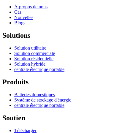
À propos de nous
Cas
Nouvelles
Blogs
Solutions
Solution utilitaire
Solution commerciale
Solution résidentielle
Solution hybride
centrale électrique portable
Produits
Batteries domestiques
Système de stockage d'énergie
centrale électrique portable
Soutien
Télécharger