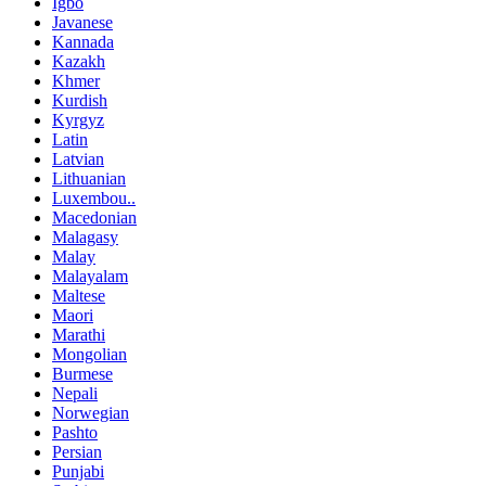
Igbo
Javanese
Kannada
Kazakh
Khmer
Kurdish
Kyrgyz
Latin
Latvian
Lithuanian
Luxembou..
Macedonian
Malagasy
Malay
Malayalam
Maltese
Maori
Marathi
Mongolian
Burmese
Nepali
Norwegian
Pashto
Persian
Punjabi