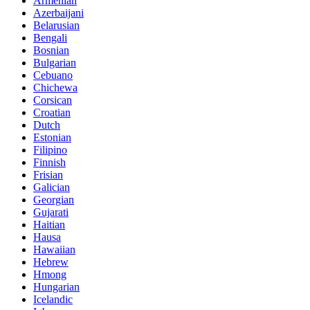
Armenian
Azerbaijani
Belarusian
Bengali
Bosnian
Bulgarian
Cebuano
Chichewa
Corsican
Croatian
Dutch
Estonian
Filipino
Finnish
Frisian
Galician
Georgian
Gujarati
Haitian
Hausa
Hawaiian
Hebrew
Hmong
Hungarian
Icelandic