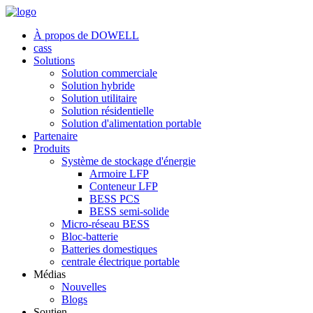
À propos de DOWELL
cass
Solutions
Solution commerciale
Solution hybride
Solution utilitaire
Solution résidentielle
Solution d'alimentation portable
Partenaire
Produits
Système de stockage d'énergie
Armoire LFP
Conteneur LFP
BESS PCS
BESS semi-solide
Micro-réseau BESS
Bloc-batterie
Batteries domestiques
centrale électrique portable
Médias
Nouvelles
Blogs
Soutien