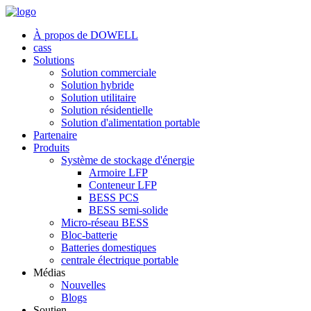
À propos de DOWELL
cass
Solutions
Solution commerciale
Solution hybride
Solution utilitaire
Solution résidentielle
Solution d'alimentation portable
Partenaire
Produits
Système de stockage d'énergie
Armoire LFP
Conteneur LFP
BESS PCS
BESS semi-solide
Micro-réseau BESS
Bloc-batterie
Batteries domestiques
centrale électrique portable
Médias
Nouvelles
Blogs
Soutien