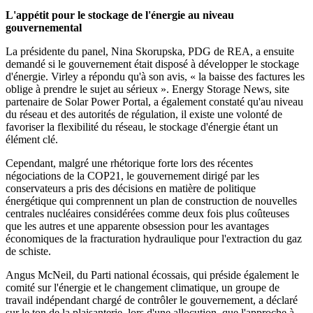
L'appétit pour le stockage de l'énergie au niveau
gouvernemental
La présidente du panel, Nina Skorupska, PDG de REA, a ensuite
demandé si le gouvernement était disposé à développer le stockage
d'énergie. Virley a répondu qu'à son avis, « la baisse des factures les
oblige à prendre le sujet au sérieux ». Energy Storage News, site
partenaire de Solar Power Portal, a également constaté qu'au niveau
du réseau et des autorités de régulation, il existe une volonté de
favoriser la flexibilité du réseau, le stockage d'énergie étant un
élément clé.
Cependant, malgré une rhétorique forte lors des récentes
négociations de la COP21, le gouvernement dirigé par les
conservateurs a pris des décisions en matière de politique
énergétique qui comprennent un plan de construction de nouvelles
centrales nucléaires considérées comme deux fois plus coûteuses
que les autres et une apparente obsession pour les avantages
économiques de la fracturation hydraulique pour l'extraction du gaz
de schiste.
Angus McNeil, du Parti national écossais, qui préside également le
comité sur l'énergie et le changement climatique, un groupe de
travail indépendant chargé de contrôler le gouvernement, a déclaré
sur le ton de la plaisanterie, lors d'une allocution, que l'approche à