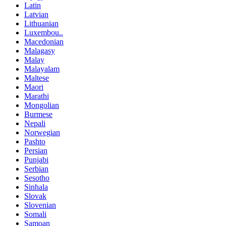
Latin
Latvian
Lithuanian
Luxembou..
Macedonian
Malagasy
Malay
Malayalam
Maltese
Maori
Marathi
Mongolian
Burmese
Nepali
Norwegian
Pashto
Persian
Punjabi
Serbian
Sesotho
Sinhala
Slovak
Slovenian
Somali
Samoan