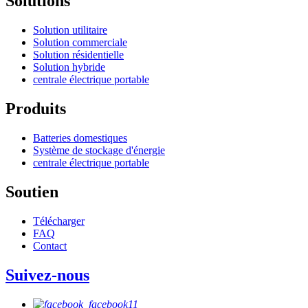
Solutions
Solution utilitaire
Solution commerciale
Solution résidentielle
Solution hybride
centrale électrique portable
Produits
Batteries domestiques
Système de stockage d'énergie
centrale électrique portable
Soutien
Télécharger
FAQ
Contact
Suivez-nous