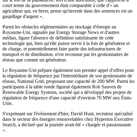
court terme du gouvernement était comparable à celle d'« un
agriculteur qui, en hiver, pense qu'investir dans des semences est un
gaspillage d'argent ».
Parmi les obstacles réglementaires au stockage d'énergie au
Royaume-Uni, signalés par Energy Storage News et d'autres
médias, figure l'absence de définition satisfaisante de cette
technologie qui, bien qu'elle puisse servir à la fois de générateur et
de charge, et potentiellement faire partie des infrastructures de
transport et de distribution, n'est reconnue par les gestionnaires de
réseau que comme un générateur.
Le Royaume-Uni prépare également son premier appel d'offres pour
la régulation de fréquence par l'intermédiaire de son gestionnaire de
réseau, National Grid, proposant une capacité de 200 MW. Parmi les
participants à la table ronde figurait également Rob Sauven de
Renewable Energy Systems, société qui a développé des projets de
régulation de fréquence d'une capacité d'environ 70 MW aux États-
Unis.
S'exprimant sur l'événement d'hier, David Hunt, recruteur spécialisé
dans le secteur des énergies renouvelables chez Hyperion Executive
Search, a déclaré que la journée avait été « chargée et passionnante
».