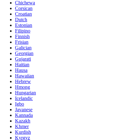
Chichewa
Corsican
Croatian
Dutch
Estonian
Filipino
Finnish
Frisian
Galician
Georgian
Gujarati
Haitian
Hausa
Hawaiian
Hebrew
Hmong
Hungarian
Icelandic
Igbo
Javanese
Kannada
Kazakh
Khmer
Kurdish
Kyrgyz