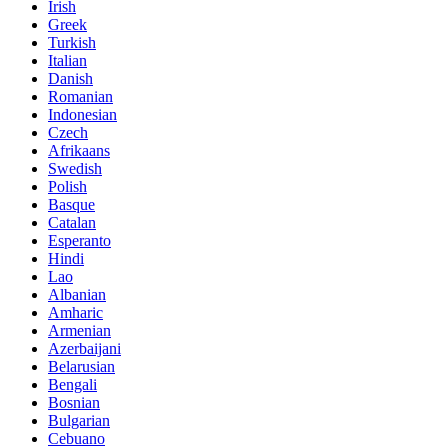
Irish
Greek
Turkish
Italian
Danish
Romanian
Indonesian
Czech
Afrikaans
Swedish
Polish
Basque
Catalan
Esperanto
Hindi
Lao
Albanian
Amharic
Armenian
Azerbaijani
Belarusian
Bengali
Bosnian
Bulgarian
Cebuano