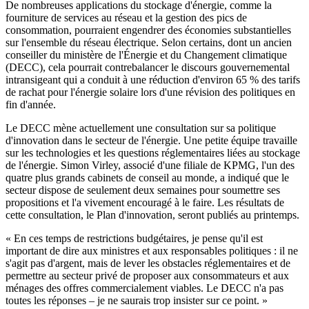
De nombreuses applications du stockage d'énergie, comme la
fourniture de services au réseau et la gestion des pics de
consommation, pourraient engendrer des économies substantielles
sur l'ensemble du réseau électrique. Selon certains, dont un ancien
conseiller du ministère de l'Énergie et du Changement climatique
(DECC), cela pourrait contrebalancer le discours gouvernemental
intransigeant qui a conduit à une réduction d'environ 65 % des tarifs
de rachat pour l'énergie solaire lors d'une révision des politiques en
fin d'année.
Le DECC mène actuellement une consultation sur sa politique
d'innovation dans le secteur de l'énergie. Une petite équipe travaille
sur les technologies et les questions réglementaires liées au stockage
de l'énergie. Simon Virley, associé d'une filiale de KPMG, l'un des
quatre plus grands cabinets de conseil au monde, a indiqué que le
secteur dispose de seulement deux semaines pour soumettre ses
propositions et l'a vivement encouragé à le faire. Les résultats de
cette consultation, le Plan d'innovation, seront publiés au printemps.
« En ces temps de restrictions budgétaires, je pense qu'il est
important de dire aux ministres et aux responsables politiques : il ne
s'agit pas d'argent, mais de lever les obstacles réglementaires et de
permettre au secteur privé de proposer aux consommateurs et aux
ménages des offres commercialement viables. Le DECC n'a pas
toutes les réponses – je ne saurais trop insister sur ce point. »