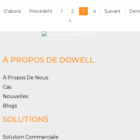
D'abord
Précédent
1
2
3
4
Suivant
Dern
4
À PROPOS DE DOWELL
À Propos De Nous
Cas
Nouvelles
Blogs
SOLUTIONS
Solution Commerciale