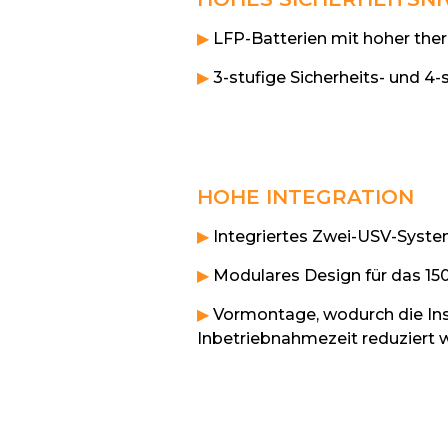
▶
LFP-Batterien mit hoher therm
▶
3-stufige Sicherheits- und 4-
HOHE INTEGRATION
▶
Integriertes Zwei-USV-Syste
▶
Modulares Design für das 15
▶
Vormontage, wodurch die Inst
Inbetriebnahmezeit reduziert 