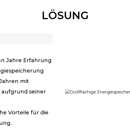
LÖSUNG
hn Jahre Erfahrung
rgiespeicherung
 Jahren mit
 aufgrund seiner
e Vorteile für die
ung.