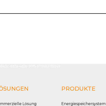
ÖSUNGEN
PRODUKTE
mmerzielle Lösung
Energiespeichersystem