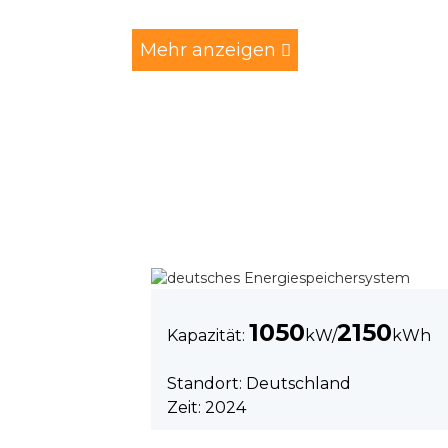
Mehr anzeigen
1050
2150
Kapazität:
kW/
kWh
Standort: Deutschland
Zeit: 2024