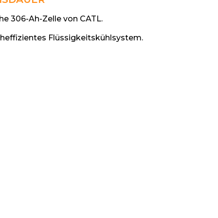
iche 306-Ah-Zelle von CATL.
cheffizientes Flüssigkeitskühlsystem.