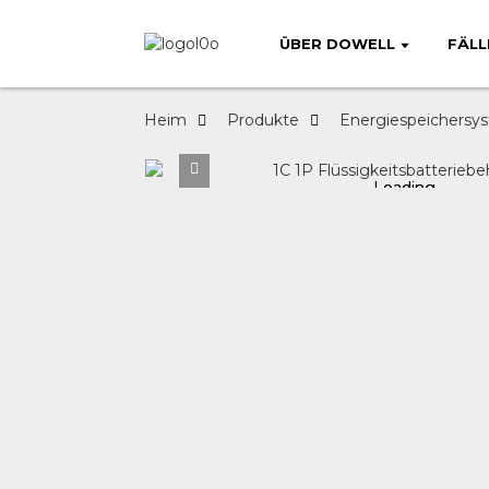
ÜBER DOWELL
FÄLL
Heim
Produkte
Energiespeichersy
Loading...
Loading...