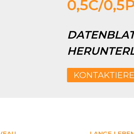
0,5C/0,5
DATENBLA
HERUNTER
KONTAKTIERE
IVEAU
LANGE LEBE