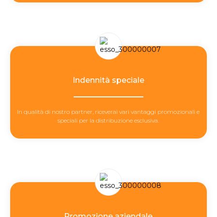
Indennità speciale
In qualità di nostro partner, riceverai vari vantaggi promozionali e
speciali per la distribuzione esclusiva.
Promozione aziendale