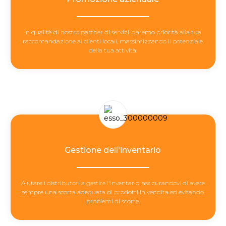
In qualità di nostro partner di servizi, daremo priorità alla tua
raccomandazione ai clienti locali, massimizzando il potenziale
della tua attività.
Gestione dell'inventario
Aiutare i distributori a gestire l'inventario, assicurandovi di avere
sempre una scorta adeguata di prodotti in vendita ed evitando
problemi di scorte.