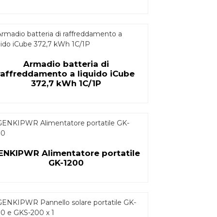
Armadio batteria di
raffreddamento a liquido iCube
372,7 kWh 1C/1P
ENKIPWR Alimentatore portatile
GK-1200