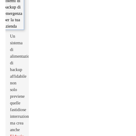
Un
sistema
di
alimentazione
di
backup
affidabile
non
solo
previene
quelle
fastidiose
interruzioni,
ma crea
anche