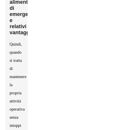
alimentazione
di
emergenza
e
relativi
vantaggi
Quindi,
quando
si tratta
di
mantenere
la
propria
attività
operativa
senza
intoppi