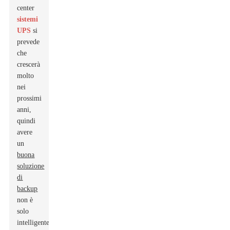
center
sistemi
UPS
si
prevede
che
crescerà
molto
nei
prossimi
anni,
quindi
avere
un
buona
soluzione
di
backup
non è
solo
intelligente: