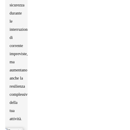
sicurezza
durante
le
interruzioni
di
corrente
impreviste,
ma
aumentano
anche la
resilienza
complessiva
della
tua
attività.