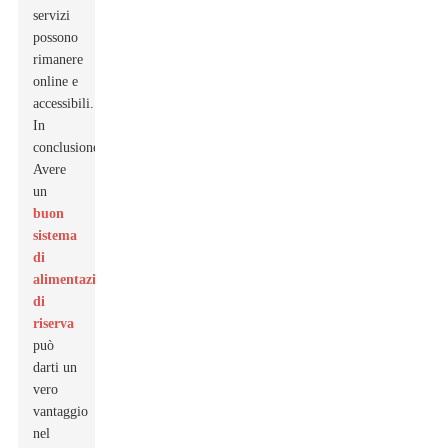
servizi
possono
rimanere
online e
accessibili.
In
conclusione?
Avere
un
buon
sistema
di
alimentazione
di
riserva
può
darti un
vero
vantaggio
nel