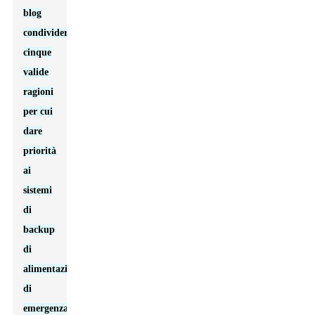
blog
condividerò
cinque
valide
ragioni
per cui
dare
priorità
ai
sistemi
di
backup
di
alimentazione
di
emergenza