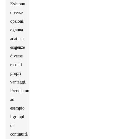
Esistono
diverse
opzioni,
ognuna
adatta a
esigenze
diverse
e con i
propri
vantaggi.
Prendiamo
ad
esempio
i gruppi
di
continuità