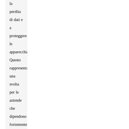
la
perdita
di dati e
a
proteggere
le
apparecchiature.
Questo
rappresenta
una
svolta
per le
aziende
che
dipendono
fortemente