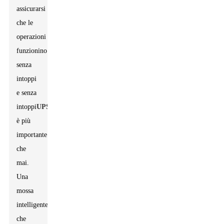
assicurarsi
che le
operazioni
funzionino
senza
intoppi
e senza
intoppi
UPS
è più
importante
che
mai.
Una
mossa
intelligente
che