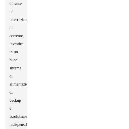
durante
le
interruzioni
di
corrente,
investire
in un
buon
sistema
di
alimentazione
di
backup
è
assolutamente
indispensabile.