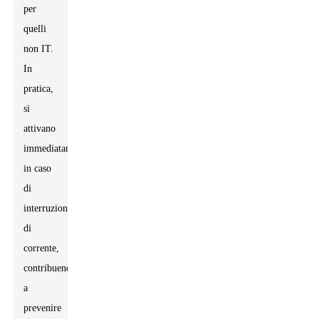
per
quelli
non IT.
In
pratica,
si
attivano
immediatamente
in caso
di
interruzione
di
corrente,
contribuendo
a
prevenire