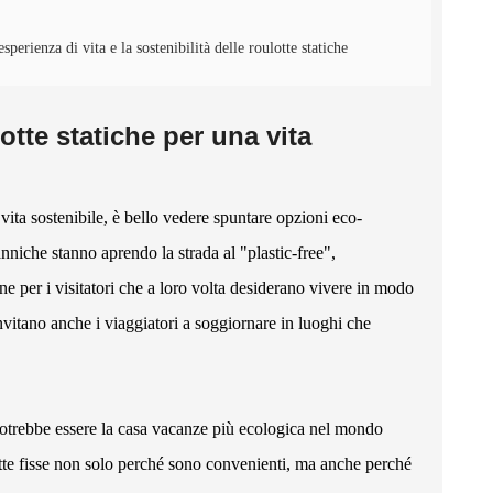
erienza di vita e la sostenibilità delle roulotte statiche
otte statiche per una vita
ita sostenibile, è bello vedere spuntare opzioni eco-
tanniche stanno aprendo la strada al "plastic-free",
e per i visitatori che a loro volta desiderano vivere in modo
vitano anche i viaggiatori a soggiornare in luoghi che
 potrebbe essere la casa vacanze più ecologica nel mondo
lotte fisse non solo perché sono convenienti, ma anche perché