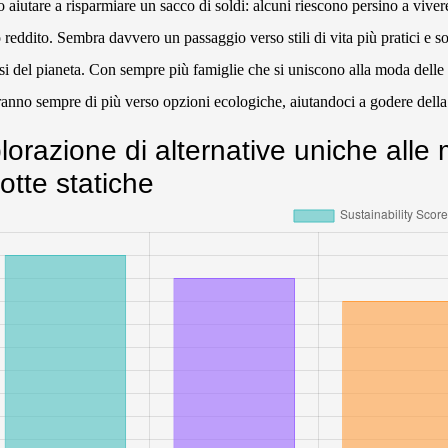
 aiutare a risparmiare un sacco di soldi: alcuni riescono persino a viver
o reddito. Sembra davvero un passaggio verso stili di vita più pratici e so
osi del pianeta. Con sempre più famiglie che si uniscono alla moda delle 
ranno sempre di più verso opzioni ecologiche, aiutandoci a godere della
orazione di alternative uniche alle mig
lotte statiche