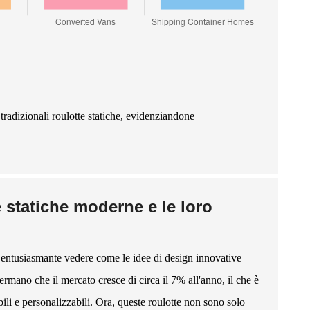
e tradizionali roulotte statiche, evidenziandone
e statiche moderne e le loro
è entusiasmante vedere come le idee di design innovative
ermano che il mercato cresce di circa il 7% all'anno, il che è
ili e personalizzabili. Ora, queste roulotte non sono solo