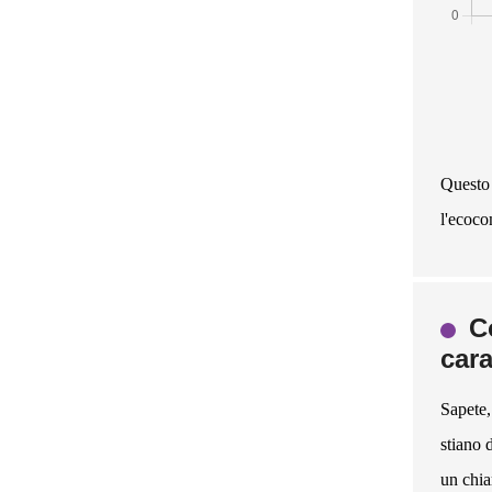
Questo 
l'ecocom
C
cara
Sapete,
stiano 
un chia