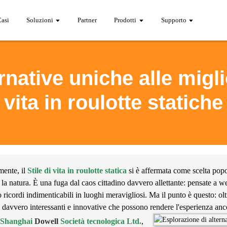
Casi
Soluzioni
Partner
Prodotti
Supporto
native uniche alle miglio
vita in roulotte statiche
mente, il
Stile di vita in roulotte statica
si è affermata come scelta popo
 la natura. È una fuga dal caos cittadino davvero allettante: pensate a we
 ricordi indimenticabili in luoghi meravigliosi. Ma il punto è questo: oltre
 davvero interessanti e innovative che possono rendere l'esperienza anc
Shanghai
Dowell
Società tecnologica Ltd.
,