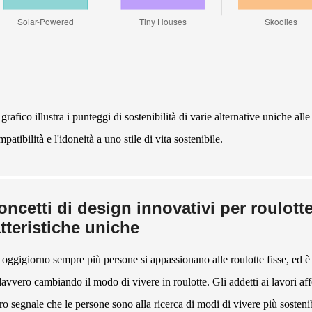
grafico illustra i punteggi di sostenibilità di varie alternative uniche all
patibilità e l'idoneità a uno stile di vita sostenibile.
oncetti di design innovativi per roulott
tteristiche uniche
 oggigiorno sempre più persone si appassionano alle roulotte fisse, ed 
davvero cambiando il modo di vivere in roulotte. Gli addetti ai lavori aff
ro segnale che le persone sono alla ricerca di modi di vivere più sostenib