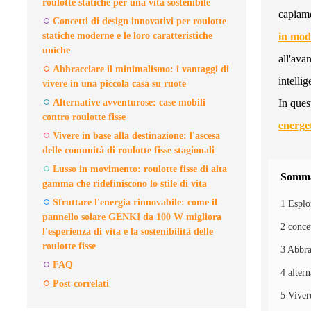
roulotte statiche per una vita sostenibile
capiamo
Concetti di design innovativi per roulotte
statiche moderne e le loro caratteristiche
in modo
uniche
all'ava
Abbracciare il minimalismo: i vantaggi di
intelli
vivere in una piccola casa su ruote
Alternative avventurose: case mobili
In ques
contro roulotte fisse
energe
Vivere in base alla destinazione: l'ascesa
delle comunità di roulotte fisse stagionali
Lusso in movimento: roulotte fisse di alta
Somma
gamma che ridefiniscono lo stile di vita
Sfruttare l'energia rinnovabile: come il
1 Esplor
pannello solare GENKI da 100 W migliora
2 concet
l'esperienza di vita e la sostenibilità delle
roulotte fisse
3 Abbra
FAQ
4 altern
Post correlati
5 Vivere