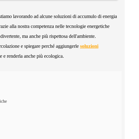
tiamo lavorando ad alcune soluzioni di accumulo di energia
razie alla nostra competenza nelle tecnologie energetiche
iù divertente, ma anche più rispettosa dell'ambiente.
circolazione e spiegare perché aggiungerle
soluzioni
e e renderla anche più ecologica.
niche