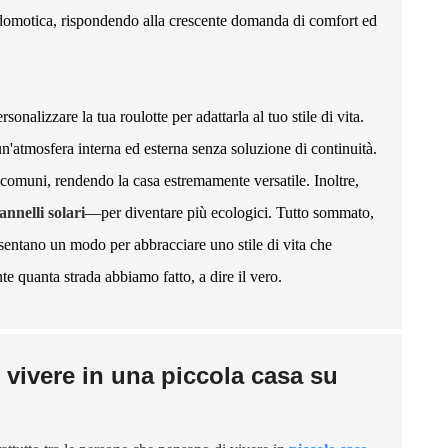
a domotica, rispondendo alla crescente domanda di comfort ed
onalizzare la tua roulotte per adattarla al tuo stile di vita.
un'atmosfera interna ed esterna senza soluzione di continuità.
 comuni, rendendo la casa estremamente versatile. Inoltre,
annelli solari
—per diventare più ecologici. Tutto sommato,
esentano un modo per abbracciare uno stile di vita che
e quanta strada abbiamo fatto, a dire il vero.
 vivere in una piccola casa su