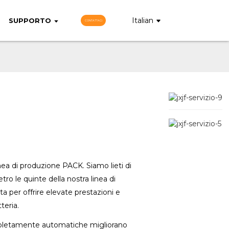
Italian
SUPPORTO
CONTATTACI
nea di produzione PACK. Siamo lieti di
ro le quinte della nostra linea di
 per offrire elevate prestazioni e
teria.
pletamente automatiche migliorano