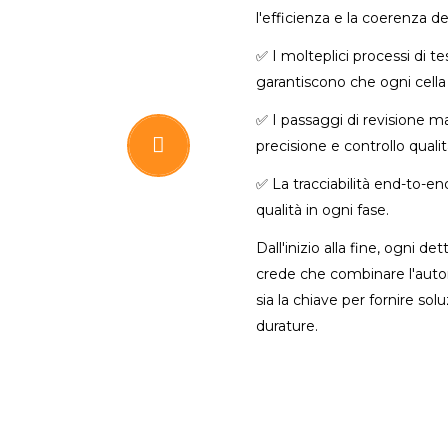
l'efficienza e la coerenza d
✅ I molteplici processi di tes
garantiscono che ogni cella s
✅ I passaggi di revisione m
precisione e controllo qualit
✅ La tracciabilità end-to-en
qualità in ogni fase.
Dall'inizio alla fine, ogni
crede che combinare l'au
sia la chiave per fornire sol
durature.