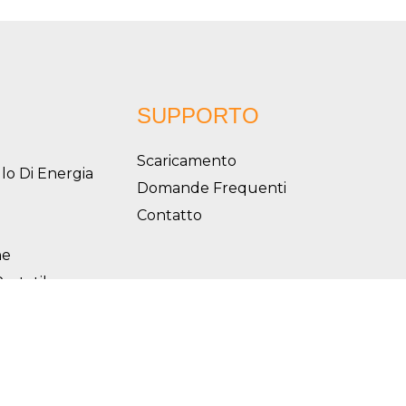
SUPPORTO
Scaricamento
lo Di Energia
Domande Frequenti
Contatto
he
Portatile