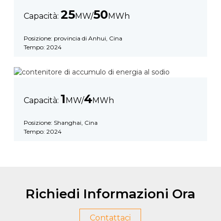
25
50
Capacità:
MW/
MWh
Posizione: provincia di Anhui, Cina
Tempo: 2024
1
4
Capacità:
MW/
MWh
Posizione: Shanghai, Cina
Tempo: 2024
Richiedi Informazioni Ora
Contattaci