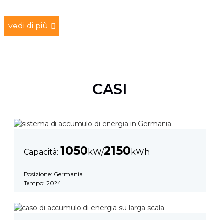
vedi di più
CASI
1050
2150
Capacità:
kW/
kWh
Posizione: Germania
Tempo: 2024