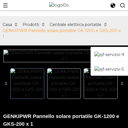
Casa
Prodotti
Centrale elettrica portatile
GENKIPWR Pannello solare portatile GK-1200 e GKS-200 x
1
GENKIPWR Pannello solare portatile GK-1200 e
GKS-200 x 1