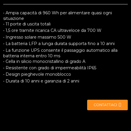
• Ampia capacità di 960 Wh per alimentare quasi ogni
situazione
• 11 porte di uscita totali
• 1,5 ore tramite ricarica CA ultraveloce da 700 W
• Ingresso solare massimo 500 W
• La batteria LFP a lunga durata supporta fino a 10 anni
• La funzione UPS consente il passaggio automatico alla
batteria interna entro 10 ms
• Cella in silicio monocristallino di grado A
• Resistente con grado di impermeabilità IP65
• Design pieghevole monoblocco
• Durata di 10 anni e garanzia di 2 anni
CONTATTACI