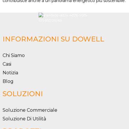
contribuisce anche a un panorama energetico più sostenibile.
INFORMAZIONI SU DOWELL
Chi Siamo
Casi
Notizia
Blog
SOLUZIONI
Soluzione Commerciale
Soluzione Di Utilità