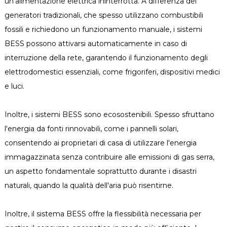
un'alimentazione elettrica ininterrotta. A differenza dei
generatori tradizionali, che spesso utilizzano combustibili
fossili e richiedono un funzionamento manuale, i sistemi
BESS possono attivarsi automaticamente in caso di
interruzione della rete, garantendo il funzionamento degli
elettrodomestici essenziali, come frigoriferi, dispositivi medici
e luci.
Inoltre, i sistemi BESS sono ecosostenibili. Spesso sfruttano
l'energia da fonti rinnovabili, come i pannelli solari,
consentendo ai proprietari di casa di utilizzare l'energia
immagazzinata senza contribuire alle emissioni di gas serra,
un aspetto fondamentale soprattutto durante i disastri
naturali, quando la qualità dell'aria può risentirne.
Inoltre, il sistema BESS offre la flessibilità necessaria per