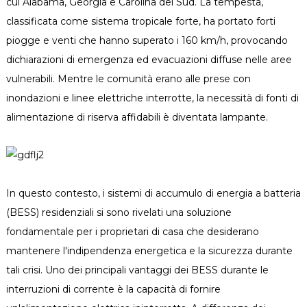
cui Alabama, Georgia e Carolina del Sud. La tempesta,
classificata come sistema tropicale forte, ha portato forti
piogge e venti che hanno superato i 160 km/h, provocando
dichiarazioni di emergenza ed evacuazioni diffuse nelle aree
vulnerabili. Mentre le comunità erano alle prese con
inondazioni e linee elettriche interrotte, la necessità di fonti di
alimentazione di riserva affidabili è diventata lampante.
In questo contesto, i sistemi di accumulo di energia a batteria
(BESS) residenziali si sono rivelati una soluzione
fondamentale per i proprietari di casa che desiderano
mantenere l'indipendenza energetica e la sicurezza durante
tali crisi. Uno dei principali vantaggi dei BESS durante le
interruzioni di corrente è la capacità di fornire