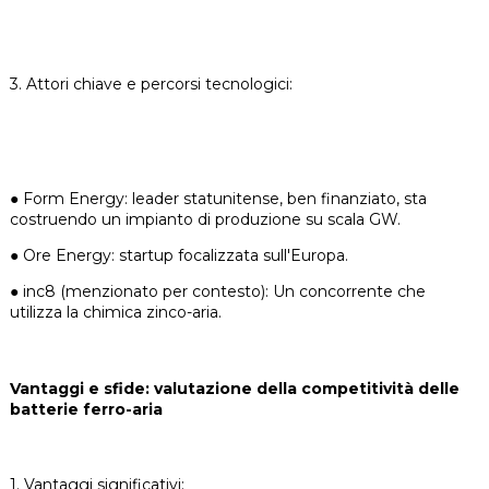
3. Attori chiave e percorsi tecnologici:
●
Form Energy: leader statunitense, ben finanziato, sta
costruendo un impianto di produzione su scala GW.
●
Ore Energy: startup focalizzata sull'Europa.
●
inc8 (menzionato per contesto): Un concorrente che
utilizza la chimica zinco-aria.
Vantaggi e sfide: valutazione della competitività delle
batterie ferro-aria
1. Vantaggi significativi: