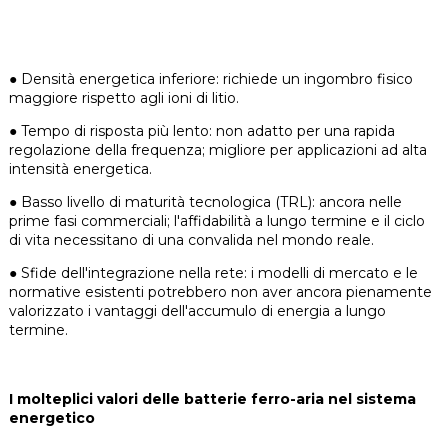
●
Densità energetica inferiore: richiede un ingombro fisico
maggiore rispetto agli ioni di litio.
●
Tempo di risposta più lento: non adatto per una rapida
regolazione della frequenza; migliore per applicazioni ad alta
intensità energetica.
●
Basso livello di maturità tecnologica (TRL): ancora nelle
prime fasi commerciali; l'affidabilità a lungo termine e il ciclo
di vita necessitano di una convalida nel mondo reale.
●
Sfide dell'integrazione nella rete: i modelli di mercato e le
normative esistenti potrebbero non aver ancora pienamente
valorizzato i vantaggi dell'accumulo di energia a lungo
termine.
I molteplici valori delle batterie ferro-aria nel sistema
energetico