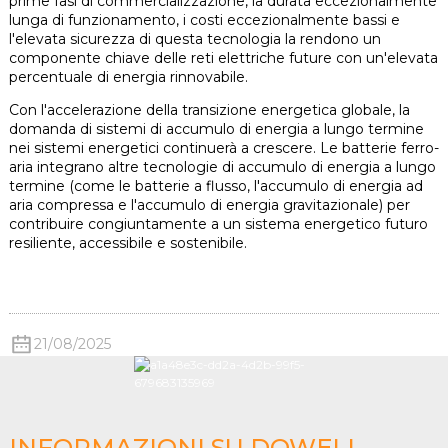
prime fasi di commercializzazione, la durata eccezionalmente
lunga di funzionamento, i costi eccezionalmente bassi e
l'elevata sicurezza di questa tecnologia la rendono un
componente chiave delle reti elettriche future con un'elevata
percentuale di energia rinnovabile.
Con l'accelerazione della transizione energetica globale, la
domanda di sistemi di accumulo di energia a lungo termine
nei sistemi energetici continuerà a crescere. Le batterie ferro-
aria integrano altre tecnologie di accumulo di energia a lungo
termine (come le batterie a flusso, l'accumulo di energia ad
aria compressa e l'accumulo di energia gravitazionale) per
contribuire congiuntamente a un sistema energetico futuro
resiliente, accessibile e sostenibile.
21/08/2025
INFORMAZIONI SU DOWELL