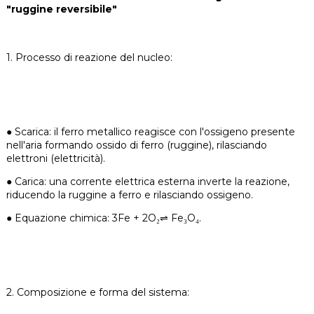
"ruggine reversibile"
1. Processo di reazione del nucleo:
●
Scarica: il ferro metallico reagisce con l'ossigeno presente
nell'aria formando ossido di ferro (ruggine), rilasciando
elettroni (elettricità).
●
Carica: una corrente elettrica esterna inverte la reazione,
riducendo la ruggine a ferro e rilasciando ossigeno.
●
Equazione chimica: 3Fe + 2O₂⇌ Fe₃O₄.
2. Composizione e forma del sistema: