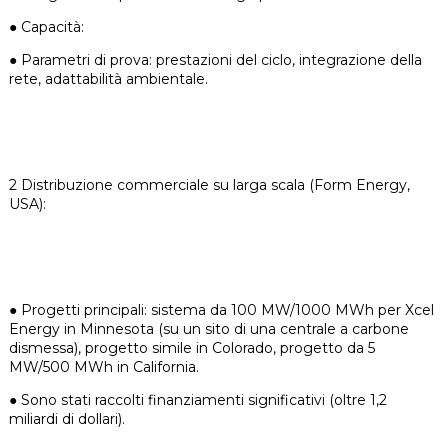
●
Capacità:
● Parametri di prova: prestazioni del ciclo, integrazione della
rete, adattabilità ambientale.
2 Distribuzione commerciale su larga scala (Form Energy,
USA):
●
Progetti principali: sistema da 100 MW/1000 MWh per Xcel
Energy in Minnesota (su un sito di una centrale a carbone
dismessa), progetto simile in Colorado, progetto da 5
MW/500 MWh in California.
●
Sono stati raccolti finanziamenti significativi (oltre 1,2
miliardi di dollari).