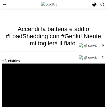
Accendi la batteria e addio
#LoadShedding con #Genki! Niente
mi toglierà il fiato.
#Sudafrica