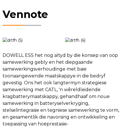
Vennote
DOWELL ESS het nog altyd by die konsep van oop
samewerking gebly en het diepgaande
samewerkingsverhoudinge met baie
toonaangewende maatskappye in die bedryf
gevestig. Ons het ook langtermyn strategiese
samewerking met CATL, 'n wêreldleidende
kragbatterymaatskappy, gehandhaaf om noue
samewerking in batteryselverkryging,
stelselintegrasie en tegniese samewerking te vorm,
en gesamentlik die navorsing en ontwikkeling en
toepassing van hoëprestasie-