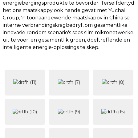
energiebergingsprodukte te bevorder. Terselfdertyd
het ons maatskappy ook hande gevat met Yuchai
Group, 'n toonaangewende maatskappy in China se
interne verbrandingskragbedryf, om gesamentlike
innovasie rondom scenario's soos slim mikronetwerke
uit te voer, en gesamentlik groen, doeltreffende en
intelligente energie-oplossings te skep.