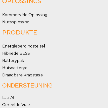
OPLOSSINGS
Kommersiële Oplossing
Nutsoplossing
PRODUKTE
Energiebergingstelsel
Hibriede BESS
Batterypak
Huisbatterye
Draagbare Kragstasie
ONDERSTEUNING
Laai Af
Gereelde Vrae