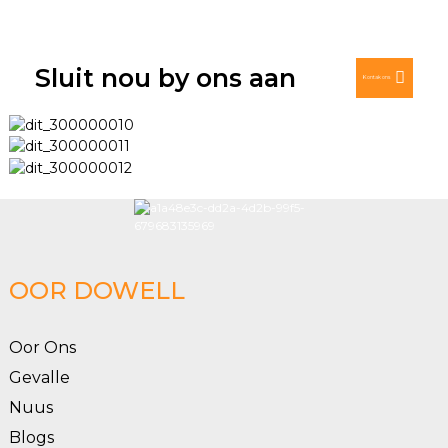
Sluit nou by ons aan
Kontak ons
OOR DOWELL
Oor Ons
Gevalle
Nuus
Blogs