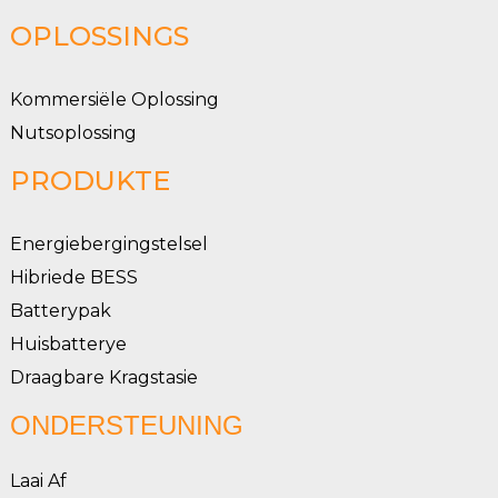
OPLOSSINGS
Kommersiële Oplossing
Nutsoplossing
PRODUKTE
Energiebergingstelsel
Hibriede BESS
Batterypak
Huisbatterye
Draagbare Kragstasie
ONDERSTEUNING
Laai Af