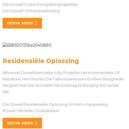
Die Dowell ICube Energiebergingstelsel
Die Dowell-Ontwerpoplossing
BEKYK MEER
Residensiële Oplossing
Alhoewel Dowell Betrokke Is By Projekte Van Kommersiële Of
Nutsskaal, Het Ons Nie Die Talle Huiseienaars En Klein Besighede
Vergeet Wat Die Voordele Van Sonkrag En Berging Wil Geniet
Nie.
Die Dowell Residensiële Oplossing Vir Retro-Aanpassing
IPower Hibriede Omskakelaar
BEKYK MEER