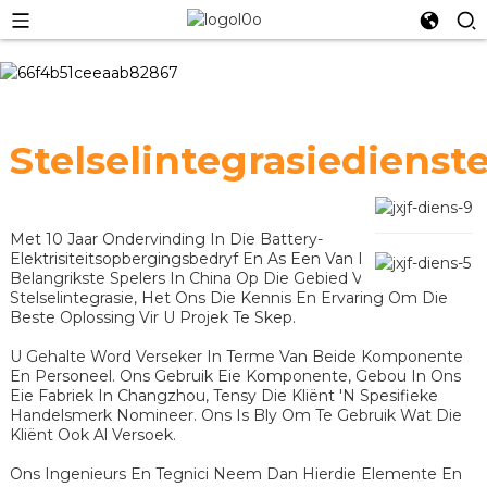
Stelselintegrasiedienst
Met 10 Jaar Ondervinding In Die Battery-
Elektrisiteitsopbergingsbedryf En As Een Van Die
Belangrikste Spelers In China Op Die Gebied Van
Stelselintegrasie, Het Ons Die Kennis En Ervaring Om Die
Beste Oplossing Vir U Projek Te Skep.
U Gehalte Word Verseker In Terme Van Beide Komponente
En Personeel. Ons Gebruik Eie Komponente, Gebou In Ons
Eie Fabriek In Changzhou, Tensy Die Kliënt 'n Spesifieke
Handelsmerk Nomineer. Ons Is Bly Om Te Gebruik Wat Die
Kliënt Ook Al Versoek.
Ons Ingenieurs En Tegnici Neem Dan Hierdie Elemente En