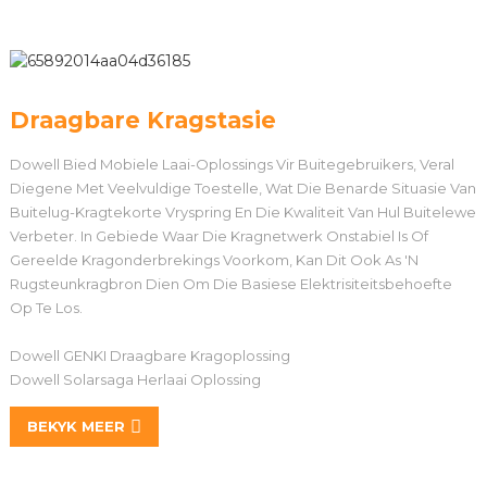
Draagbare Kragstasie
Dowell Bied Mobiele Laai-Oplossings Vir Buitegebruikers, Veral
Diegene Met Veelvuldige Toestelle, Wat Die Benarde Situasie Van
Buitelug-Kragtekorte Vryspring En Die Kwaliteit Van Hul Buitelewe
Verbeter. In Gebiede Waar Die Kragnetwerk Onstabiel Is Of
Gereelde Kragonderbrekings Voorkom, Kan Dit Ook As 'n
Rugsteunkragbron Dien Om Die Basiese Elektrisiteitsbehoefte
Op Te Los.
Dowell GENKI Draagbare Kragoplossing
Dowell Solarsaga Herlaai Oplossing
BEKYK MEER