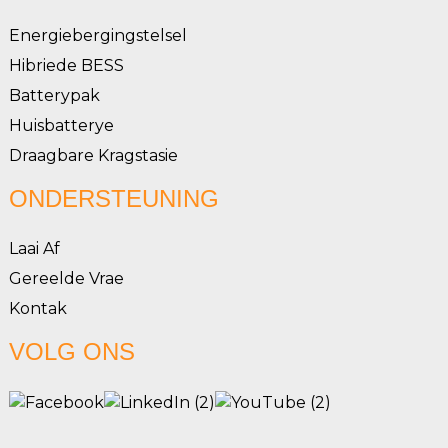
Energiebergingstelsel
Hibriede BESS
Batterypak
Huisbatterye
Draagbare Kragstasie
ONDERSTEUNING
Laai Af
Gereelde Vrae
Kontak
VOLG ONS