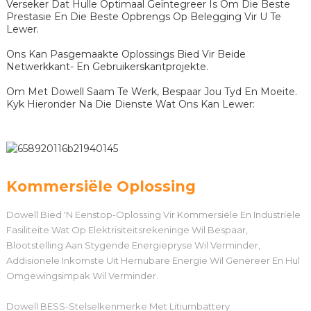
Verseker Dat Hulle Optimaal Geïntegreer Is Om Die Beste
Prestasie En Die Beste Opbrengs Op Belegging Vir U Te
Lewer.
Ons Kan Pasgemaakte Oplossings Bied Vir Beide
Netwerkkant- En Gebruikerskantprojekte.
Om Met Dowell Saam Te Werk, Bespaar Jou Tyd En Moeite.
Kyk Hieronder Na Die Dienste Wat Ons Kan Lewer:
Kommersiële Oplossing
Dowell Bied 'n Eenstop-Oplossing Vir Kommersiële En Industriële
Fasiliteite Wat Op Elektrisiteitsrekeninge Wil Bespaar,
Blootstelling Aan Stygende Energiepryse Wil Verminder,
Addisionele Inkomste Uit Hernubare Energie Wil Genereer En Hul
Omgewingsimpak Wil Verminder.
Dowell BESS-Stelselkenmerke Met Litiumbattery