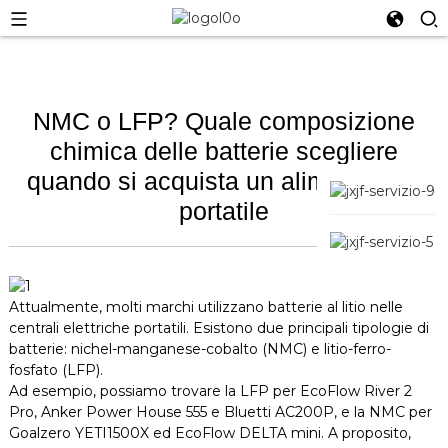
NMC o LFP? Quale composizione
chimica delle batterie scegliere
quando si acquista un alimentatore
portatile
Attualmente, molti marchi utilizzano batterie al litio nelle
centrali elettriche portatili. Esistono due principali tipologie di
batterie: nichel-manganese-cobalto (NMC) e litio-ferro-
fosfato (LFP).
Ad esempio, possiamo trovare la LFP per EcoFlow River 2
Pro, Anker Power House 555 e Bluetti AC200P, e la NMC per
Goalzero YETI1500X ed EcoFlow DELTA mini. A proposito,