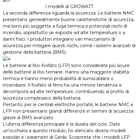
I modelli di GROWATT
La seconda differenza riguarda la sicurezza. Le batterie NMC
presentano generalmente buone caratteristiche di sicurezza,
ma sono più soggette a fuga termica e potenziali rischi di
incendio, soprattutto se esposte ad alte temperature o a
danni fisici. I produttori integrano vari meccanismi di
sicurezza per mitigare questi rischi, come i sistemi avanzati di
gestione della batteria (BMS).
Le batterie al litio-fosfato (LFP) sono considerate più sicure
delle batterie al litio ternarie. Hanno una maggiore stabilità
termica e hanno meno probabilità di surriscaldarsi o
incendiarsi. Il fosfato di ferro ha una minore tendenza a
decomporsi ad alte temperature, contribuendo al profilo di
sicurezza complessivo della batteria.
Pertanto, per le centrali elettriche portatili, le batterie NMC e
LFP non presentano grandi differenze in termini di sicurezza
grazie al BMS avanzato.
L'ultima differenza principale è la durata del ciclo. Date
un'occhiata a questo modulo, ho elencato diversi modelli
popolari e i parametri di Genki. Scoprirete che i modelli LFP