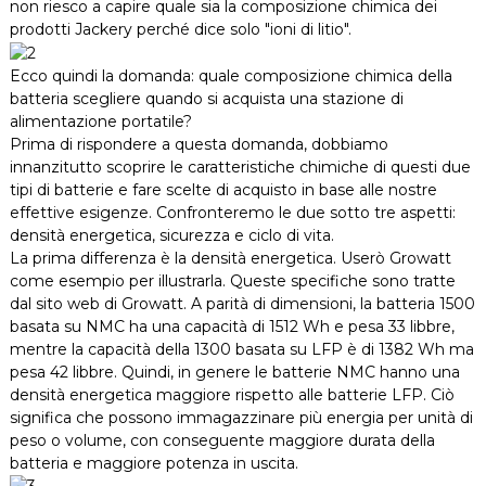
non riesco a capire quale sia la composizione chimica dei
prodotti Jackery perché dice solo "ioni di litio".
Ecco quindi la domanda: quale composizione chimica della
batteria scegliere quando si acquista una stazione di
alimentazione portatile?
Prima di rispondere a questa domanda, dobbiamo
innanzitutto scoprire le caratteristiche chimiche di questi due
tipi di batterie e fare scelte di acquisto in base alle nostre
effettive esigenze. Confronteremo le due sotto tre aspetti:
densità energetica, sicurezza e ciclo di vita.
La prima differenza è la densità energetica. Userò Growatt
come esempio per illustrarla. Queste specifiche sono tratte
dal sito web di Growatt. A parità di dimensioni, la batteria 1500
basata su NMC ha una capacità di 1512 Wh e pesa 33 libbre,
mentre la capacità della 1300 basata su LFP è di 1382 Wh ma
pesa 42 libbre. Quindi, in genere le batterie NMC hanno una
densità energetica maggiore rispetto alle batterie LFP. Ciò
significa che possono immagazzinare più energia per unità di
peso o volume, con conseguente maggiore durata della
batteria e maggiore potenza in uscita.