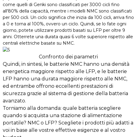
come quelli di Genki sono classificati per 3000 cicli fino
all'80% della capacità, mentre i modelli NMC sono classificati
per 500 cicli. Un ciclo significa che inizia da 100 cicli, arriva fino
a 0 e torna al 100%, ovvero un ciclo. Quindi, se lo fate ogni
giorno, potete utilizzare prodotti basati su LFP per oltre 9
anni. Otterrete una durata quasi 6 volte superiore rispetto alle
centrali elettriche basate su NMC.
Confronto dei parametri
Quindi, in sintesi, le batterie NMC hanno una densità
energetica maggiore rispetto alle LFP, e le batterie
LFP hanno una durata maggiore rispetto alle NMC,
ed entrambe offrono eccellenti prestazioni di
sicurezza grazie al sistema di gestione della batteria
avanzato.
Torniamo alla domanda: quale batteria scegliere
quando si acquista una stazione di alimentazione
portatile? NMC o LFP? Scegliete i prodotti più adatti a
voi in base alle vostre effettive esigenze e al vostro