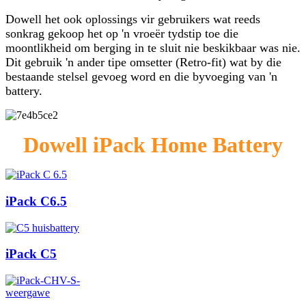
Dowell het ook oplossings vir gebruikers wat reeds
sonkrag gekoop het op 'n vroeër tydstip toe die
moontlikheid om berging in te sluit nie beskikbaar was nie.
Dit gebruik 'n ander tipe omsetter (Retro-fit) wat by die
bestaande stelsel gevoeg word en die byvoeging van 'n
battery.
Dowell iPack Home Battery
iPack C6.5
iPack C5