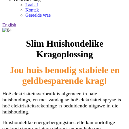
Laai af
Kontak
Gereelde vrae
English
Slim Huishoudelike
Kragoplossing
Jou huis benodig stabiele en
geldbesparende krag!
Hoë elektrisiteitsverbruik is algemeen in baie
huishoudings, en met vandag se hoë elektrisiteitspryse is
hoë elektrisiteitsrekeninge 'n beduidende uitgawe in die
huishouding.
Huishoudelike energiebergingstoestelle kan oortollige
sonkrag stoor vir latere gebruik en jou help om