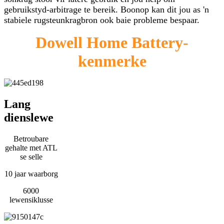
gebruikstyd-arbitrage te bereik. Boonop kan dit jou as 'n
stabiele rugsteunkragbron ook baie probleme bespaar.
Dowell Home Battery-
kenmerke
Lang
dienslewe
Betroubare
gehalte met ATL
se selle
10 jaar waarborg
6000
lewensiklusse