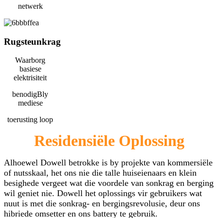
netwerk
Rugsteunkrag
Waarborg
basiese
elektrisiteit
benodigBly
mediese
toerusting loop
Residensiële Oplossing
Alhoewel Dowell betrokke is by projekte van kommersiële
of nutsskaal, het ons nie die talle huiseienaars en klein
besighede vergeet wat die voordele van sonkrag en berging
wil geniet nie. Dowell het oplossings vir gebruikers wat
nuut is met die sonkrag- en bergingsrevolusie, deur ons
hibriede omsetter en ons battery te gebruik.