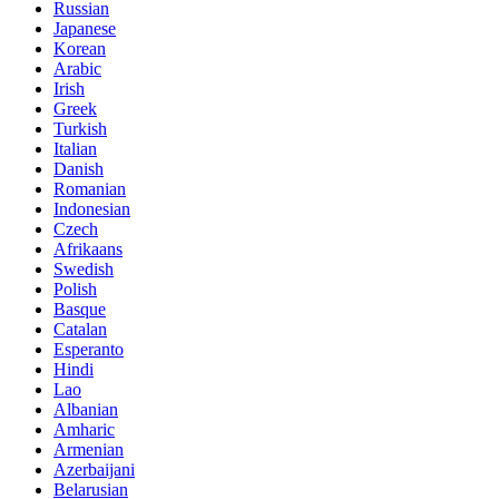
Russian
Japanese
Korean
Arabic
Irish
Greek
Turkish
Italian
Danish
Romanian
Indonesian
Czech
Afrikaans
Swedish
Polish
Basque
Catalan
Esperanto
Hindi
Lao
Albanian
Amharic
Armenian
Azerbaijani
Belarusian