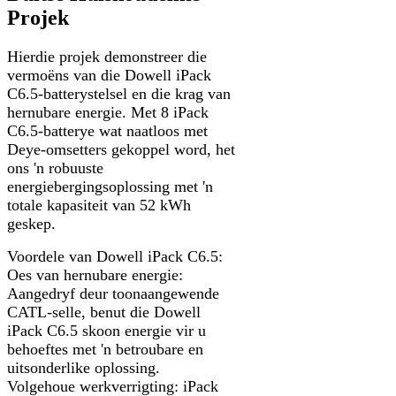
Projek
Hierdie projek demonstreer die
vermoëns van die Dowell iPack
C6.5-batterystelsel en die krag van
hernubare energie. Met 8 iPack
C6.5-batterye wat naatloos met
Deye-omsetters gekoppel word, het
ons 'n robuuste
energiebergingsoplossing met 'n
totale kapasiteit van 52 kWh
geskep.
Voordele van Dowell iPack C6.5:
Oes van hernubare energie:
Aangedryf deur toonaangewende
CATL-selle, benut die Dowell
iPack C6.5 skoon energie vir u
behoeftes met 'n betroubare en
uitsonderlike oplossing.
Volgehoue ​​werkverrigting: iPack