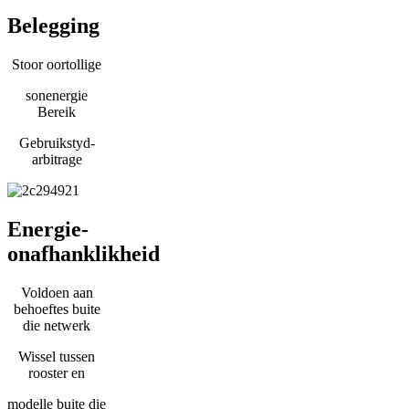
Belegging
Stoor oortollige
sonenergie
Bereik
Gebruikstyd-
arbitrage
Energie-
onafhanklikheid
Voldoen aan
behoeftes buite
die netwerk
Wissel tussen
rooster en
modelle buite die