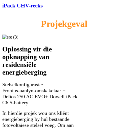
iPack CHV-reeks
Projekgeval
Oplossing vir die
opknapping van
residensiële
energieberging
Stelselkonfigurasie:
Fronius-aanlyn-omskakelaar +
Delios 250 AC EVO+ Dowell iPack
C6.5-battery
In hierdie projek wou ons kliënt
energieberging by hul bestaande
fotovoltaïese stelsel voeg. Om aan